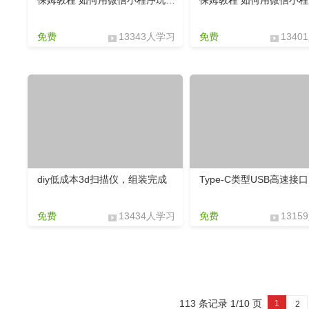
保姆教程 如何用微信小程序玩物联网 - 5 随便就能做出漂亮的UI
免费
13343人学习
免费
1340
diy低成本3d扫描仪，组装完成
免费
13434人学习
免费
1315
113 条记录 1/10 页
1
2