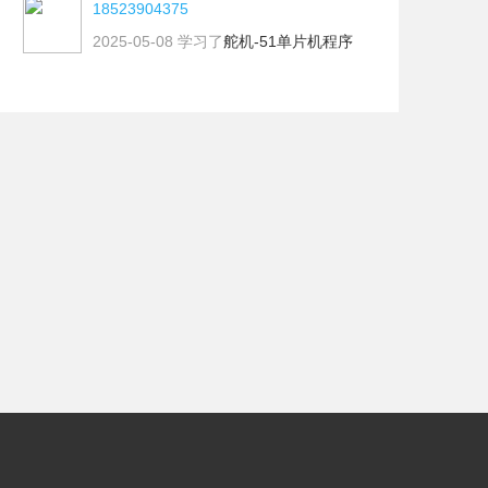
18523904375
2025-05-08
学习了
舵机-51单片机程序