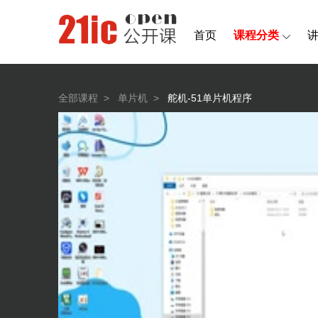
首页
课程分类
全部课程
>
单片机
>
舵机-51单片机程序