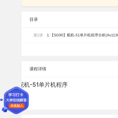
目录
第1讲
1.【SG90】舵机-51单片机程序分析(Av113644
课程详情
舵机-51单片机程序