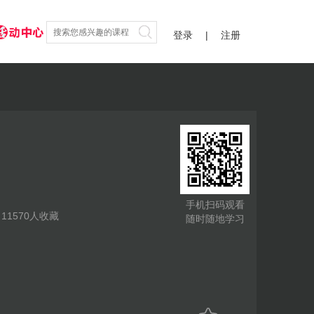
登录
|
注册
手机扫码观看
|
11570
人收藏
随时随地学习