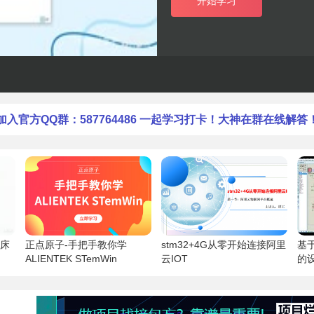
开始学习
加入官方QQ群：587764486 一起学习打卡！大神在群在线解答
理床
正点原子-手把手教你学
stm32+4G从零开始连接阿里
基于
ALIENTEK STemWin
云IOT
的