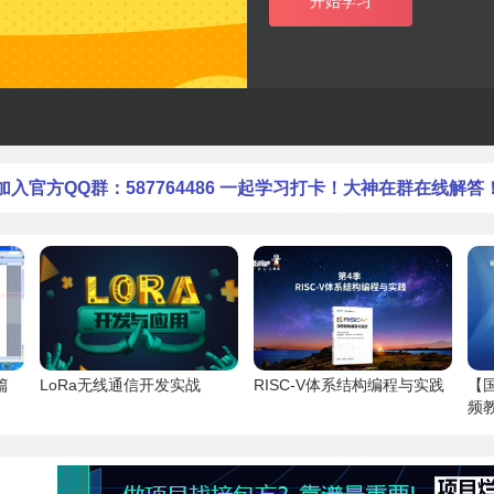
开始学习
加入官方QQ群：587764486 一起学习打卡！大神在群在线解答
篇
LoRa无线通信开发实战
RISC-V体系结构编程与实践
【
频