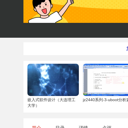
嵌入式软件设计（大连理工
jz2440系列-3-uboot分析
大学）
简介
目录
详情
点评