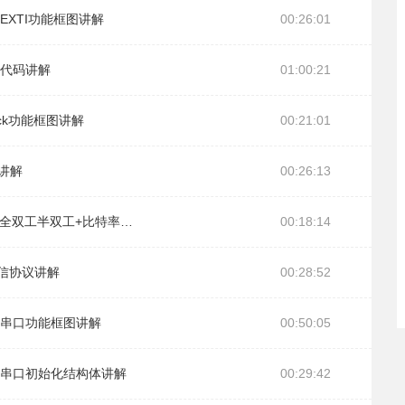
EXTI功能框图讲解
00:26:01
—代码讲解
01:00:21
ick功能框图讲解
00:21:01
码讲解
00:26:13
19-通信的基本概念（并行串行+同步异步+全双工半双工+比特率+波特率）
00:18:14
通信协议讲解
00:28:52
32串口功能框图讲解
00:50:05
32串口初始化结构体讲解
00:29:42