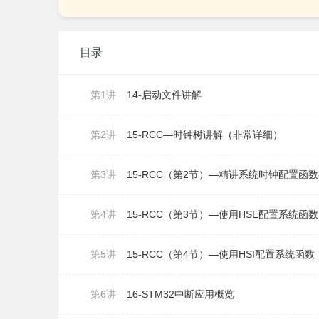
目录
第1讲
14-启动文件讲解
第2讲
15-RCC—时钟树讲解（非常详细）
第3讲
15-RCC（第2节）—精讲系统时钟配置函数-Set
第4讲
15-RCC（第3节）—使用HSE配置系统函
第5讲
15-RCC（第4节）—使用HSI配置系统函
第6讲
16-STM32中断应用概览