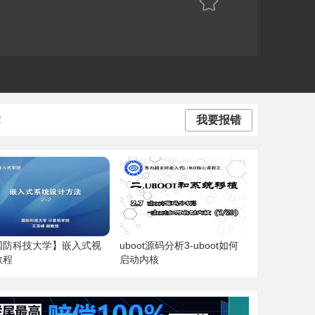
！
我要报错
国防科技大学】嵌入式视
uboot源码分析3-uboot如何
教程
启动内核