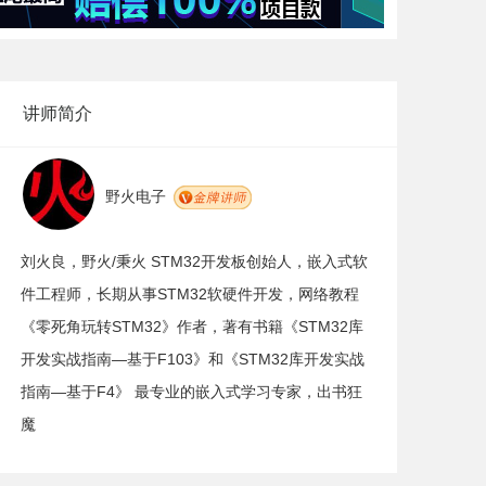
讲师简介
野火电子
刘火良，野火/秉火 STM32开发板创始人，嵌入式软
件工程师，长期从事STM32软硬件开发，网络教程
《零死角玩转STM32》作者，著有书籍《STM32库
开发实战指南—基于F103》和《STM32库开发实战
指南—基于F4》 最专业的嵌入式学习专家，出书狂
魔